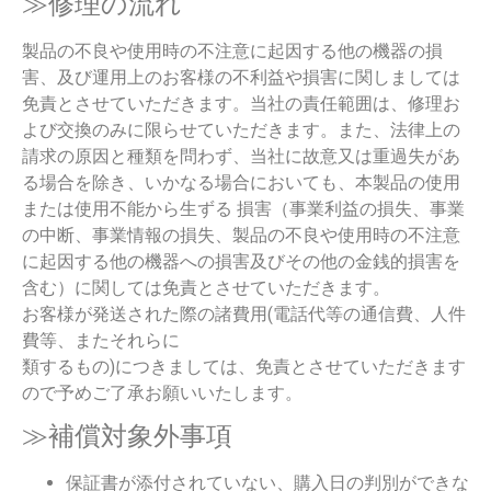
≫修理の流れ
製品の不良や使用時の不注意に起因する他の機器の損
害、及び運用上のお客様の不利益や損害に関しましては
免責とさせていただきます。当社の責任範囲は、修理お
よび交換のみに限らせていただきます。また、法律上の
請求の原因と種類を問わず、当社に故意又は重過失があ
る場合を除き、いかなる場合においても、本製品の使用
または使用不能から生ずる 損害（事業利益の損失、事業
の中断、事業情報の損失、製品の不良や使用時の不注意
に起因する他の機器への損害及びその他の金銭的損害を
含む）に関しては免責とさせていただきます。
お客様が発送された際の諸費用(電話代等の通信費、人件
費等、またそれらに
類するもの)につきましては、免責とさせていただきます
ので予めご了承お願いいたします。
≫補償対象外事項
保証書が添付されていない、購入日の判別ができな