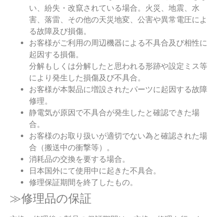
い、紛失・改竄されている場合。火災、地震、水
害、落雷、その他の天災地変、公害や異常電圧によ
る故障及び損傷。
お客様がご利用の周辺機器による不具合及び相性に
起因する損傷。
分解もしくは分解したと思われる形跡や設定ミス等
により発生した損傷及び不具合。
お客様が本製品に増設されたパーツに起因する故障
修理。
静電気が原因で不具合が発生したと確認できた場
合。
お客様のお取り扱いが適切でない為と確認された場
合（搬送中の衝撃等）。
消耗品の交換を要する場合。
日本国外にて使用中に起きた不具合。
修理保証期間を終了したもの。
≫修理品の保証